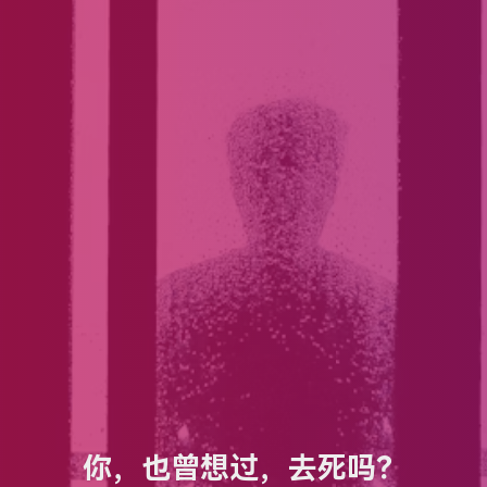
你，也曾想过，去死吗？