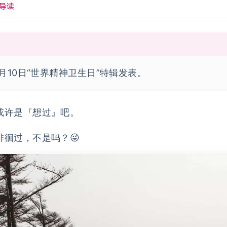
导读
0月10日“世界精神卫生日”特辑发表。
或许是『想过』吧。
徊过，不是吗？😜