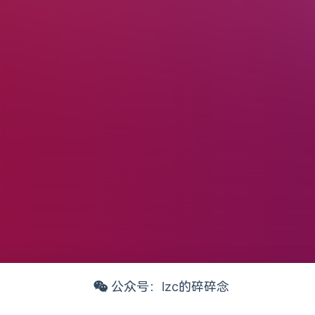
公众号：lzc的碎碎念