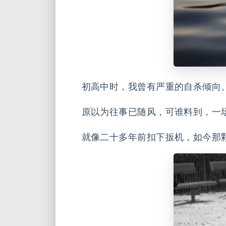
初高中时，我曾有严重的自杀倾向
原以为往事已随风，可谁料到，一
就像二十多年前扣下扳机，如今那