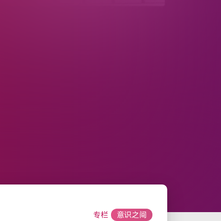
专栏
意识之间