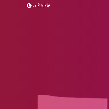
lzc的小站