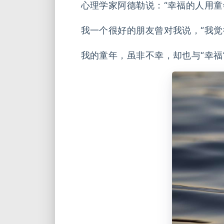
心理学家阿德勒说：“幸福的人用童
我一个很好的朋友曾对我说，“我觉
我的童年，虽非不幸，却也与“幸福