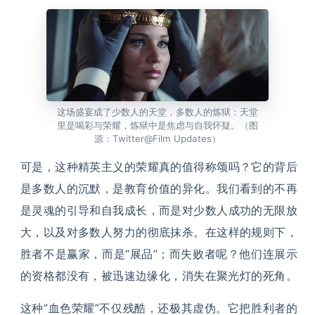
这场盛宴成了少数人的天堂，多数人的炼狱：天堂
里是喝彩与荣耀，炼狱中是焦虑与自我怀疑。（图
源：Twitter@Film Updates）
可是，这种精英主义的荣耀真的值得称颂吗？它的背后
是多数人的沉默，是教育价值的异化。我们看到的不再
是灵魂的引导和自我成长，而是对少数人成功的无限放
大，以及对多数人努力的彻底抹杀。在这样的规则下，
胜者不是赢家，而是“展品”；而失败者呢？他们连展示
的资格都没有，被迅速边缘化，消失在聚光灯的死角。
这种“血色荣耀”不仅残酷，还极其虚伪。它把胜利者的