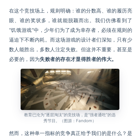
在这个竞技场上，规则明确：谁的分数高、谁的履历亮
眼、谁的奖状多，谁就能脱颖而出。我们仿佛看到了
“饥饿游戏”中，少年们为了成为幸存者，必须在规则的
逼迫下不断内耗。而这场游戏的设计者们深知，只有少
数人能胜出，多数人注定失败。但这并不重要，甚至是
必要的，因为
失败者的存在才显得胜者的伟大。
教育已沦为“逐层淘汰”的竞技场，是“强者通吃”的选
秀节目。（图源：Fandom）
然而，这种单一指标的竞争真正给予我们的是什么？是