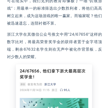
可在现实中，我们见到的教育却像极了一场“饥饿游
戏”：用最单一的标准筛选出少数胜利者，将他们高高
树立起来，成为这场游戏的唯一赢家。而输家呢？他们
被迅速遗忘，连陪衬都不算。
浙江大学在其微信公众号推文中用“24/67656”这样的
数字比对，将最高荣誉奖学金的获得者置于金字塔顶
端，剩余67632名学生则在无声中被化作背景板，反
衬少数人的荣耀。