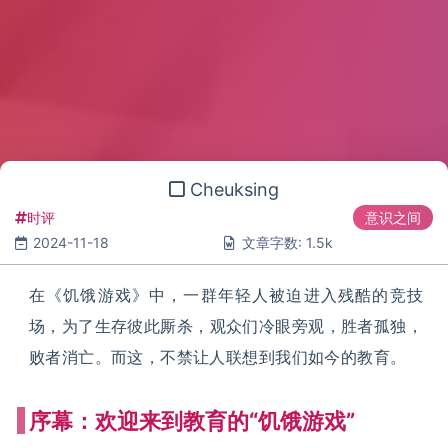
Cheuksing
时评
意识之间
2024-11-18
文章字数: 1.5k
在《饥饿游戏》中，一群年轻人被迫进入残酷的竞技
场，为了生存彼此厮杀，观众们冷眼旁观，胜者孤独，
败者消亡。而这，不禁让人联想到我们如今的教育。
序幕：欢迎来到教育的“饥饿游戏”