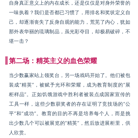
自身真正意义上的内在成长，还是仅仅是对身外荣誉的
一味执着？我们是否都已习惯了，用排名和奖状定义自
己，却逐渐丧失了反身自观的能力，荒芜了内心，犹如
那外表华丽的琉璃制品，虽光彩夺目，却极易破碎，不
堪一击？
第二场：精英主义的血色荣耀
当少数赢家站上领奖台，另一场戏码开始了。他们被包
装成“精英”，被赋予光环和荣耀，成为教育制度的“展
柜样品”。正如饥饿游戏中胜利者被装点成国家宣传的
工具一样，这些少数获奖者的存在证明了竞技场的“公
平”和“成功”。教育的目的不再是培养每个人，而是挑
出少数几个可以被展览的“精英”，然后放进展柜里，供
人欣赏。