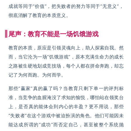
成就等同于“价值”，把失败者的努力等同于“无意义”，
彻底消解了教育的本质意义。
尾声：教育不能是一场饥饿游戏
教育的本质，原应是引领灵魂向上，助人探索自我。然
而，当它沦为一场“饥饿游戏”，原本充满生命力的成长
之路被生硬地划成竞技场，每个人都在拼命奔跑，却忘
记了为何而跑、为何而学。
那些“赢家”真的赢了吗？当教育只剩下单一的评判标
准，当竞争的血腥淹没了求知的愉悦，哪怕站在领奖台
上，是否真的能体会到内心的丰盈？更不用说，那些
“失败者”在这个游戏中被迫扮演的角色。他们可能因未
能达成所谓的“成功”而否定自己，甚至被整个系统抛